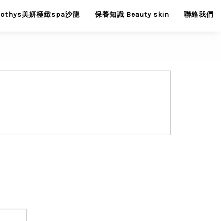
Sothys美妍極緻spa沙龍
保養知識 Beauty skin
聯絡我們