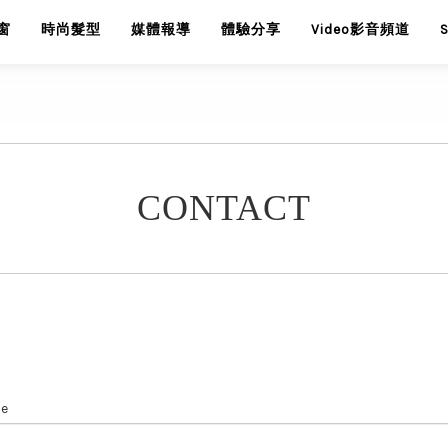
窗
時尚髮型
媒體報導
體驗分享
Video影音頻道
CONTACT
le