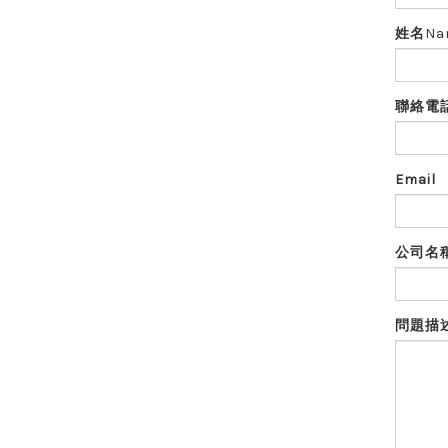
姓名
Na
聯絡電
Email
公司名
問題描