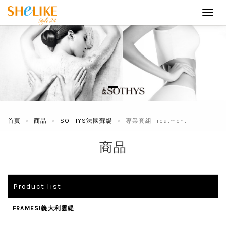
Toggl
navig
首頁
商品
SOTHYS法國蘇緹
專業套組 Treatment
商品
Product list
FRAMESI義大利雲緹