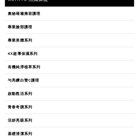
奧秘璀璨雍容護理
專業臉部護理
專業美體系列
4X超導保濕系列
有機純淨植萃系列
勻亮鑽白雙C護理
啟動甦活系列
青春奇蹟系列
活妍亮眼系列
基礎清潔系列