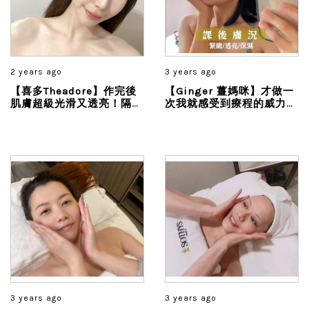
2 years ago
3 years ago
【喜多Theadore】作完後
【Ginger 薑媽咪】才做一
肌膚超級光滑又透亮！隔天
次我就感受到療程的威力！
上妝後也不會卡粉脫皮！整
簡直太神！太神！太神！
個皮膚狀態就像嬰兒屁股一
樣
3 years ago
3 years ago