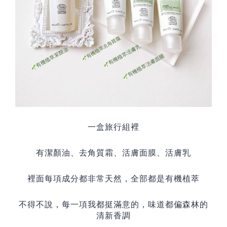
一盒旅行組裡
有潔顏油、去角質霜、活膚面膜、活膚乳
裡面每項成分都非常天然，全部都是有機植萃
不得不說，每一項我都挺滿意的，味道都偏森林的
清新香調