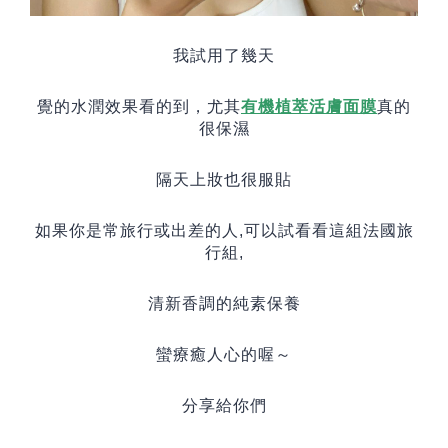
我試用了幾天
覺的水潤效果看的到，尤其
有機植萃活膚面膜
真的
很保濕
隔天上妝也很服貼
如果你是常旅行或出差的人
,
可以試看看這組法國旅
行組
,
清新香調的純素保養
蠻療癒人心的喔～
分享給你們