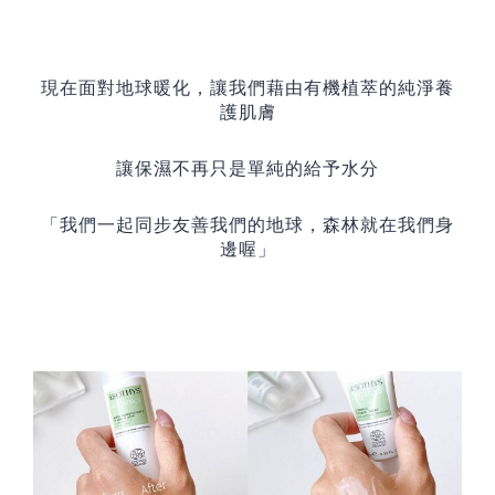
現在面對地球暖化，讓我們藉由有機植萃的純淨養
護肌膚
讓保濕不再只是單純的給予水分
「
我們一起同步友善我們的地球，森林就在我們身
邊喔
」