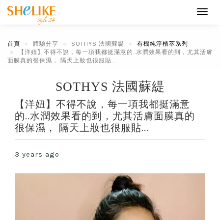
Toggl
navig
首頁
體驗分享
SOTHYS 法國蘇緹
有機純淨植萃系列
【洋妞】不得不說，每一項我都挺滿意的..水潤效果看的到，尤其活膚
面膜真的很保濕， 隔天上妝也很服貼...
SOTHYS 法國蘇緹
【洋妞】不得不說，每一項我都挺滿意
的..水潤效果看的到，尤其活膚面膜真的
很保濕， 隔天上妝也很服貼...
3 years ago