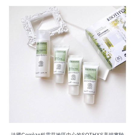
法國
Corrèze
科雷茲地區中心的
SOTHYS
高端實驗