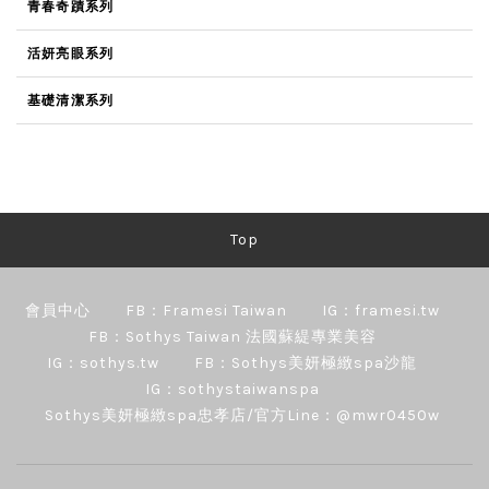
青春奇蹟系列
活妍亮眼系列
基礎清潔系列
Top
會員中心
FB：Framesi Taiwan
IG：framesi.tw
FB：Sothys Taiwan 法國蘇緹專業美容
IG：sothys.tw
FB：Sothys美妍極緻spa沙龍
IG：sothystaiwanspa
Sothys美妍極緻spa忠孝店/官方Line：@mwr0450w