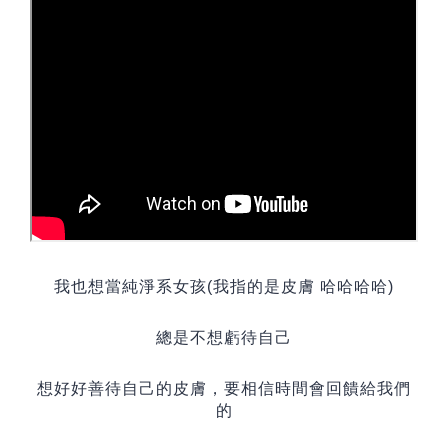
我也想當純淨系女孩
(
我指的是皮膚 哈哈哈哈
)
總是不想虧待自己
想好好善待自己的皮膚
，
要相信時間會回饋給我們
的