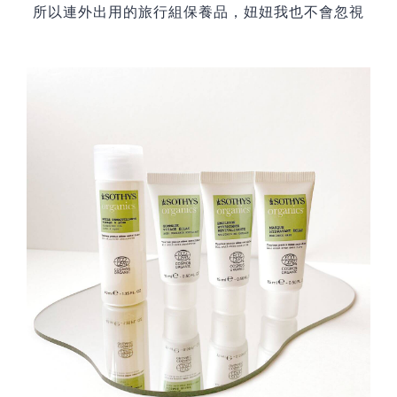
所以連外出用的旅行組保養品，妞妞我也不會忽視