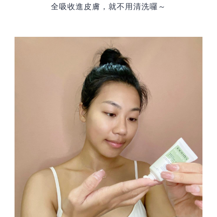
全吸收進皮膚，就不用清洗囉～