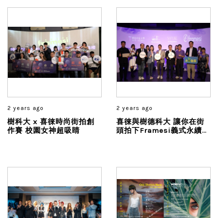
2 years ago
2 years ago
樹科大 x 喜徠時尚街拍創
喜徠與樹德科大 讓你在街
作賽 校園女神超吸睛
頭拍下Framesi義式永續媚
力