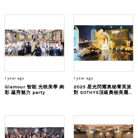
1 year ago
1 year ago
Glamour 智能 光映美學 絢
2025 星光閃耀奥秘菁英派
彩 蘊秀魅力 party
對 SOTHYS頂級奧秘美麗旅
程