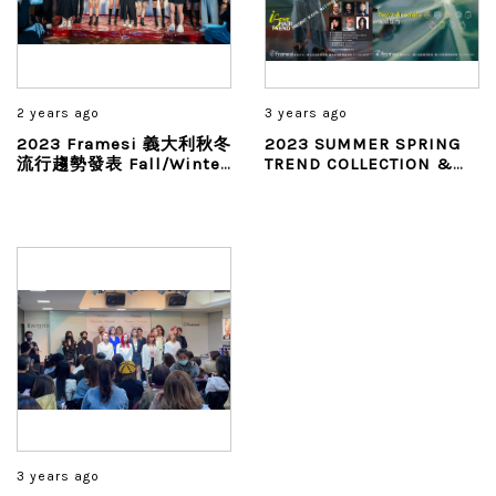
2 years ago
3 years ago
2023 Framesi 義大利秋冬
2023 SUMMER SPRING
流行趨勢發表 Fall/Winter
TREND COLLECTION &
Collection
MORPHOSIS NEW
ARRIVALS
3 years ago