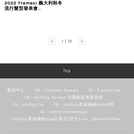
2022 Framesi 義大利秋冬
流行髮型發表會
Fall/Winter Collection
«
1 / 10
»
Top
會員中心
FB：Framesi Taiwan
IG：framesi.tw
FB：Sothys Taiwan 法國蘇緹專業美容
IG：sothys.tw
FB：Sothys美妍極緻spa沙龍
IG：sothystaiwanspa
Sothys美妍極緻spa忠孝店/官方Line：@mwr0450w