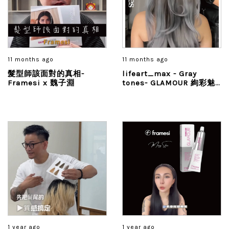
11 months ago
11 months ago
髮型師該面對的真相-
lifeart_max - Gray
Framesi x 魏子淵
tones- GLAMOUR 絢彩魅
力染膏
1 year ago
1 year ago