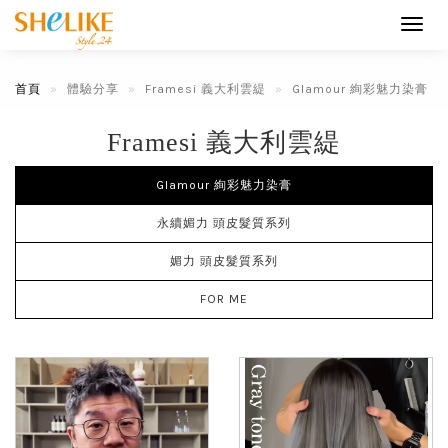
Toggl
navig
首頁
體驗分享
Framesi 義大利雲緹
Glamour 絢彩魅力染膏
Framesi 義大利雲緹
Glamour 絢彩魅力染膏
永續媚力 頭皮髮質系列
媚力 頭皮髮質系列
FOR ME