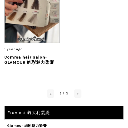
1 year ago
Comma hair salon-
GLAMOUR 絢彩魅力染膏
«
1 / 2
»
Framesi 義大利雲緹
Glamour 絢彩魅力染膏