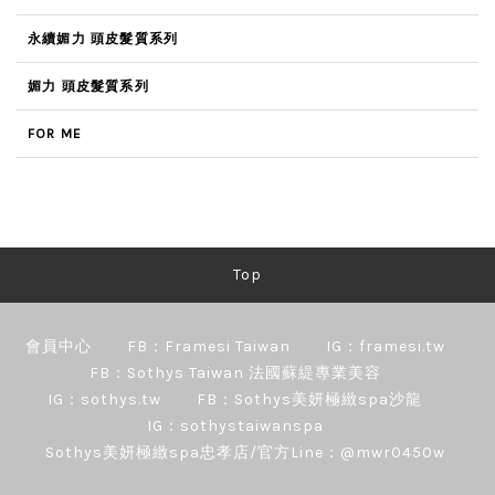
永續媚力 頭皮髮質系列
媚力 頭皮髮質系列
FOR ME
Top
會員中心
FB：Framesi Taiwan
IG：framesi.tw
FB：Sothys Taiwan 法國蘇緹專業美容
IG：sothys.tw
FB：Sothys美妍極緻spa沙龍
IG：sothystaiwanspa
Sothys美妍極緻spa忠孝店/官方Line：@mwr0450w