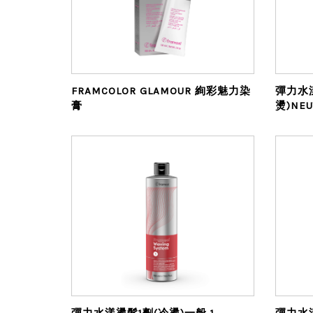
FRAMCOLOR GLAMOUR 絢彩魅力染
彈力水
膏
燙)NEU
彈力水漾燙髮1劑(冷燙)一般 1
彈力水漾