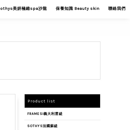
Sothys美妍極緻spa沙龍
保養知識 Beauty skin
聯絡我們
Product list
FRAMESI義大利雲緹
SOTHYS法國蘇緹