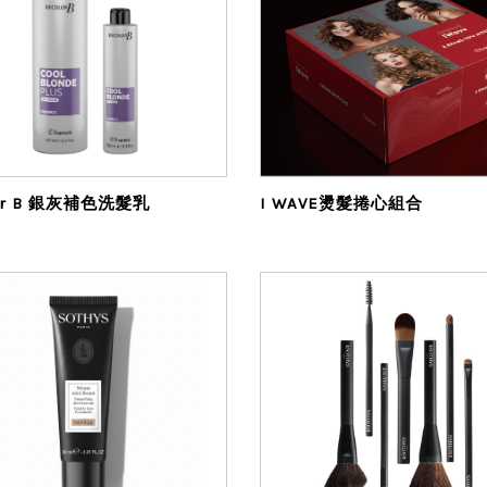
Decolor B 銀灰補色洗髮乳
I WAVE燙髮捲心組合