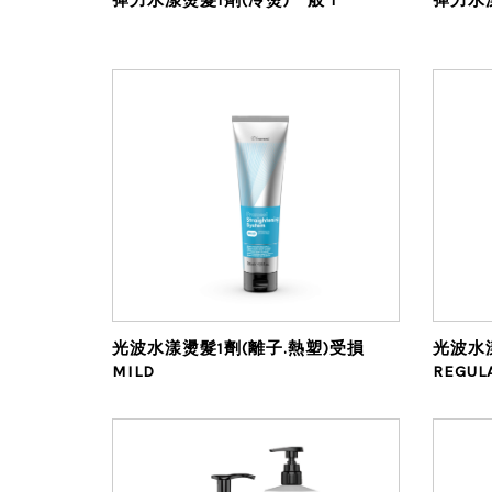
光波水漾燙髮1劑(離子.熱塑)受損
光波水
MILD
REGUL