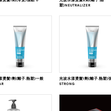
塑)NEUTRALIZER
漾燙髮1劑(離子.熱塑)一般
光波水漾燙髮1劑(離子.熱塑)
AR
STRONG