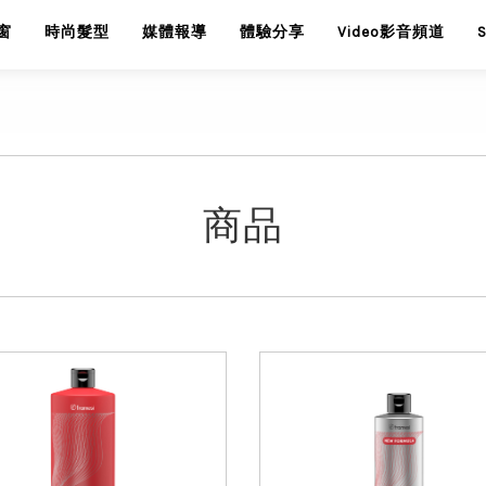
窗
時尚髮型
媒體報導
體驗分享
Video影音頻道
商品