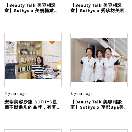
【Beauty Talk 美容相談
【Beauty Talk 美容相談
室】Sothys x 美妍極緻
室】Sothys x 秀珍坊美容
spa沙龍-Sothys 千代店
美體spa
9 years ago
6 years ago
安蒂美容沙龍-SOTHYS是
【Beauty Talk 美容相談
個不斷進步的品牌，有著專
室】Sothys x 享郁Spa美
業的理念研發及推出新產
學館
品，並且獲得優質的產品與
專業的教育...