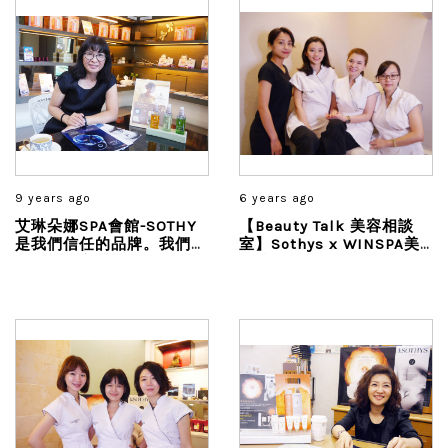
9 years ago
6 years ago
艾琳朵娜SPA會館-SOTHY
【Beauty Talk 美容相談
是我們信任的品牌。我們非
室】Sothys x WINSPA美
常重視對客戶的服務，對於
麗莊園
這一點絕不妥協...