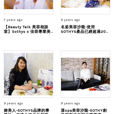
7 years ago
9 years ago
【Beauty Talk 美容相談
名姿美容沙龍-使用
室】Sothys x 佳容專業美
SOTHYS產品已經超過20
容
年，透過體驗行銷，獲得許
多忠實的主顧客...
9 years ago
9 years ago
媂美人-SOTHYS品牌的專
漾spa美容沙龍-SOTHY創