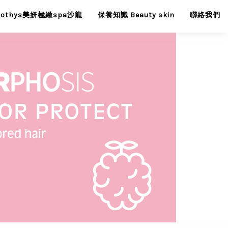
Sothys美妍極緻spa沙龍
保養知識 Beauty skin
聯絡我們