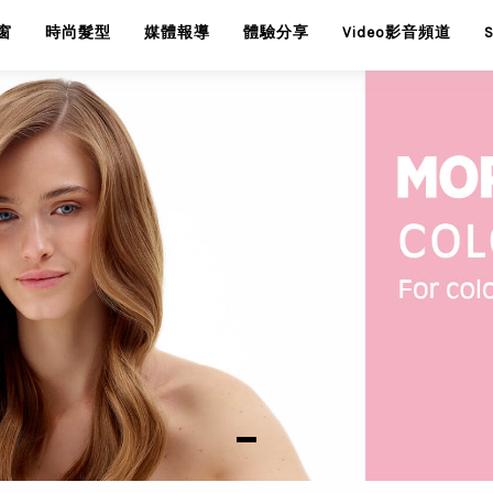
窗
時尚髮型
媒體報導
體驗分享
Video影音頻道