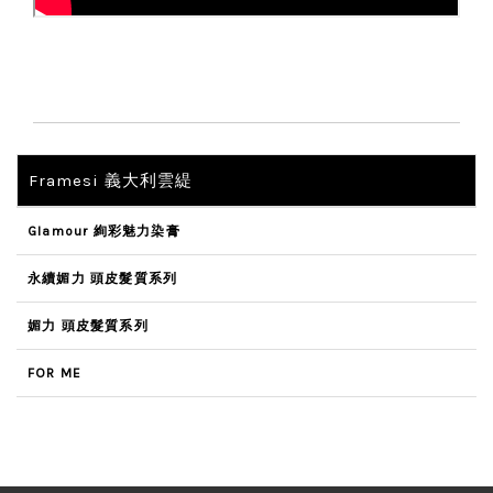
Framesi 義大利雲緹
Glamour 絢彩魅力染膏
永續媚力 頭皮髮質系列
媚力 頭皮髮質系列
FOR ME