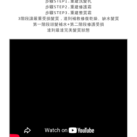
步驟STEP1.重建洗髮乳
步驟STEP2.重建修護霜
步驟STEP3.重建整質霜
3階段讓嚴重受損髮質，達到補救修復乾燥、缺水髮質
第一階段頭髮補水+第二階段修護受
損
達到最達完美髮質狀態