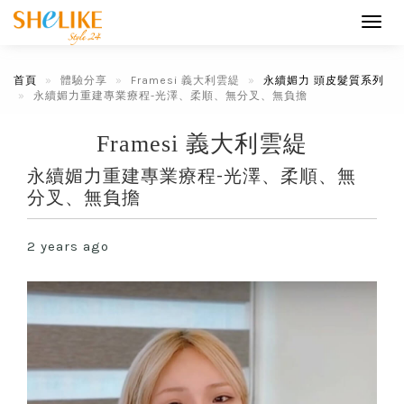
Toggl
navig
首頁
體驗分享
Framesi 義大利雲緹
永續媚力 頭皮髮質系列
永續媚力重建專業療程-光澤、柔順、無分叉、無負擔
Framesi 義大利雲緹
永續媚力重建專業療程-光澤、柔順、無
分叉、無負擔
2 years ago