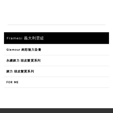
Framesi 義大利雲緹
Glamour 絢彩魅力染膏
永續媚力 頭皮髮質系列
媚力 頭皮髮質系列
FOR ME