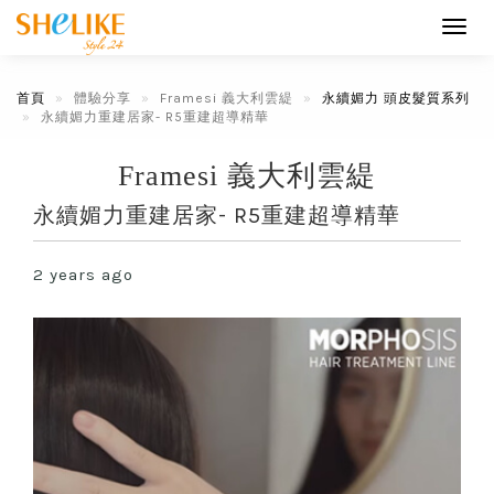
Toggl
navig
首頁
體驗分享
Framesi 義大利雲緹
永續媚力 頭皮髮質系列
永續媚力重建居家- R5重建超導精華
Framesi 義大利雲緹
永續媚力重建居家- R5重建超導精華
2 years ago