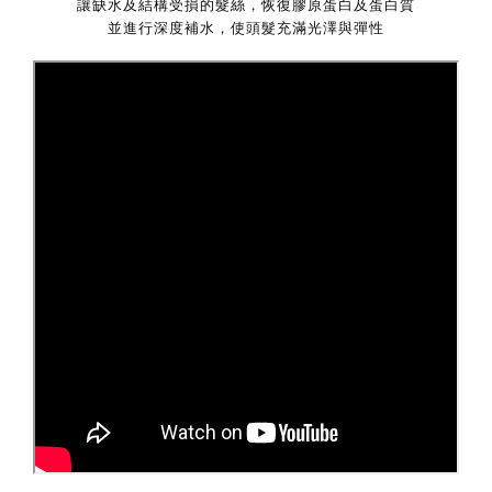
讓缺水及結構受損的髮絲，恢復膠原蛋白及蛋白質
並進行深度補水，使頭髮充滿光澤與彈性