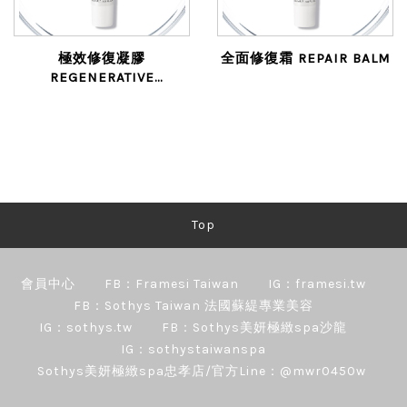
極效修復凝膠
全面修復霜 REPAIR BALM
REGENERATIVE
SOLUTION
Top
會員中心
FB：Framesi Taiwan
IG：framesi.tw
FB：Sothys Taiwan 法國蘇緹專業美容
IG：sothys.tw
FB：Sothys美妍極緻spa沙龍
IG：sothystaiwanspa
Sothys美妍極緻spa忠孝店/官方Line：@mwr0450w