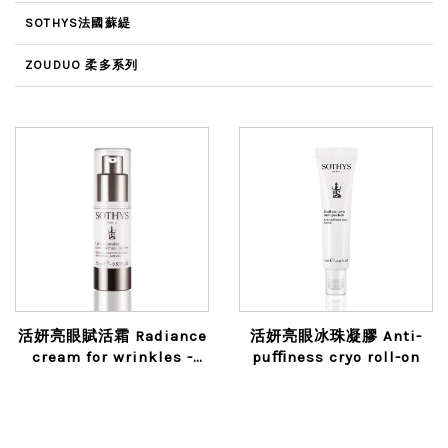
SOTHYS法國蘇緹
ZOUDUO 柔多系列
活妍亮眼賦活霜 Radiance
活妍亮眼冰珠凝膠 Anti-
cream for wrinkles -
puﬃness cryo roll-on
dark circles – puﬃness