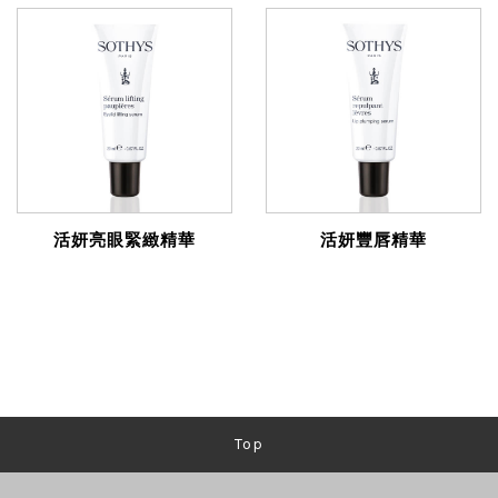
活妍亮眼緊緻精華
活妍豐唇精華
Top