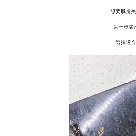
想要肌膚
第一步驟
選擇適