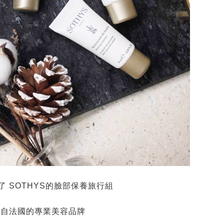
了
SOTHYS
的臉部保養旅行組
來自法國的專業美容品牌