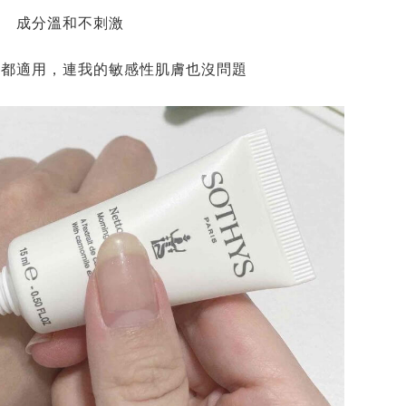
成分溫和不刺激
型都適用，連我的敏感性肌膚也沒問題