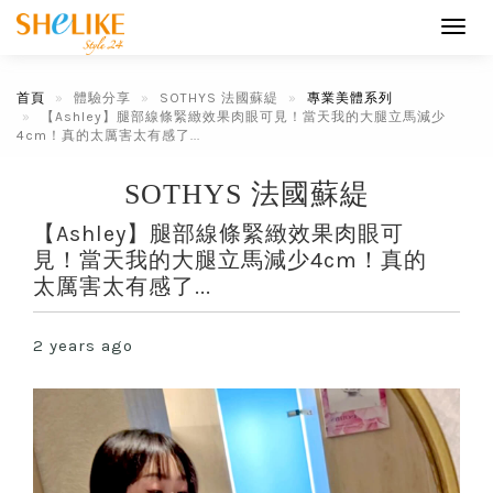
Toggl
navig
首頁
體驗分享
SOTHYS 法國蘇緹
專業美體系列
【Ashley】腿部線條緊緻效果肉眼可見！當天我的大腿立馬減少
4cm！真的太厲害太有感了...
SOTHYS 法國蘇緹
【Ashley】腿部線條緊緻效果肉眼可
見！當天我的大腿立馬減少4cm！真的
太厲害太有感了...
2 years ago