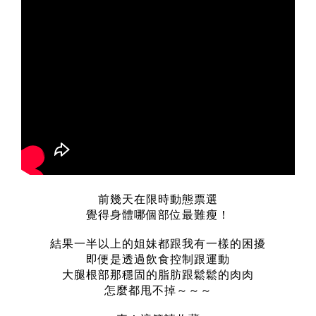
前幾天在限時動態票選
覺得身體哪個部位最難瘦！
結果一半以上的姐妹都跟我有一樣的困擾
即便是透過飲食控制跟運動
大腿根部那穩固的脂肪跟鬆鬆的肉肉
怎麼都甩不掉～～～