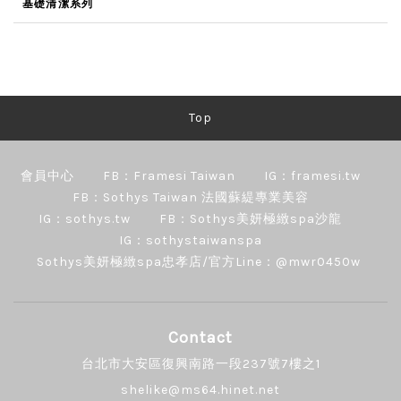
基礎清潔系列
Top
會員中心
FB：Framesi Taiwan
IG：framesi.tw
FB：Sothys Taiwan 法國蘇緹專業美容
IG：sothys.tw
FB：Sothys美妍極緻spa沙龍
IG：sothystaiwanspa
Sothys美妍極緻spa忠孝店/官方Line：@mwr0450w
Contact
台北市大安區復興南路一段237號7樓之1
shelike@ms64.hinet.net