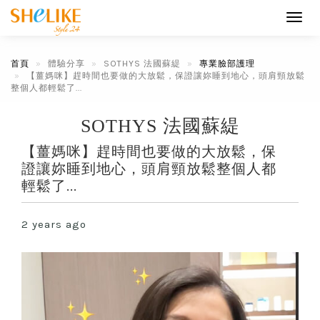
Toggl
navig
首頁
體驗分享
SOTHYS 法國蘇緹
專業臉部護理
【薑媽咪】趕時間也要做的大放鬆，保證讓妳睡到地心，頭肩頸放鬆
整個人都輕鬆了...
SOTHYS 法國蘇緹
【薑媽咪】趕時間也要做的大放鬆，保
證讓妳睡到地心，頭肩頸放鬆整個人都
輕鬆了...
2 years ago